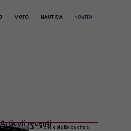
O
MOTO
NAUTICA
NOVITÁ
Articoli recenti
La KIA che è sia ibrida che a