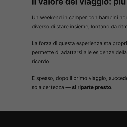
Il valore del viaggio: p
Un weekend in camper con bambini non 
diverso di stare insieme, lontano da ritm
La forza di questa esperienza sta propri
permette di adattarsi alle esigenze dell
ricordo.
E spesso, dopo il primo viaggio, succed
sola certezza —
si riparte presto
.