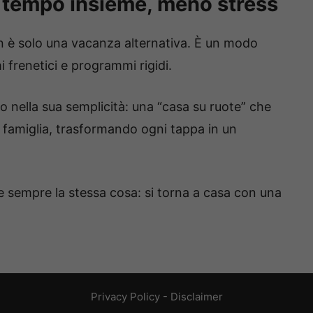
iù tempo insieme, meno stress
è solo una vacanza alternativa. È un modo
i frenetici e programmi rigidi.
o nella sua semplicità: una “casa su ruote” che
a famiglia, trasformando ogni tappa in un
e sempre la stessa cosa: si torna a casa con una
Privacy Policy
-
Disclaimer