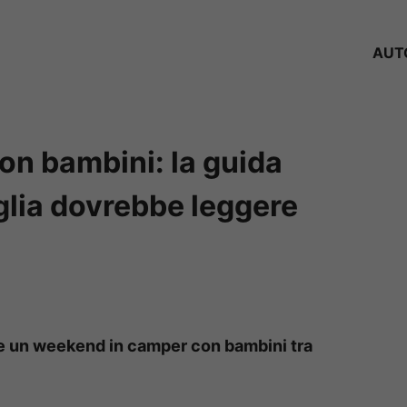
AUT
n bambini: la guida
glia dovrebbe leggere
are un weekend in camper con bambini tra