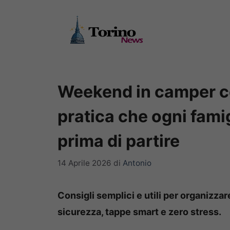
Vai
al
contenuto
Weekend in camper co
pratica che ogni fami
prima di partire
14 Aprile 2026
di
Antonio
Consigli semplici e utili per organizz
sicurezza, tappe smart e zero stress.