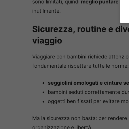
sono limitati, quindi
meglio puntare sull
inutilmente.
Sicurezza, routine e div
viaggio
Viaggiare con bambini richiede attenzio
fondamentale rispettare tutte le norme:
seggiolini omologati e cinture s
bambini seduti correttamente dur
oggetti ben fissati per evitare mo
Ma la sicurezza non basta: per rendere i
organizzazione e libertà.