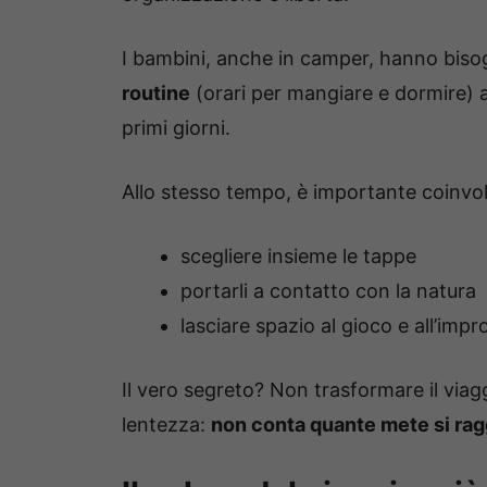
I bambini, anche in camper, hanno bisog
routine
(orari per mangiare e dormire) ai
primi giorni.
Allo stesso tempo, è importante coinvolg
scegliere insieme le tappe
portarli a contatto con la natura
lasciare spazio al gioco e all’imp
Il vero segreto? Non trasformare il viag
lentezza:
non conta quante mete si ra