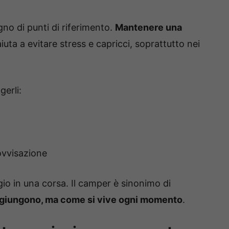
no di punti di riferimento.
Mantenere una
uta a evitare stress e capricci, soprattutto nei
erli:
rovvisazione
gio in una corsa. Il camper è sinonimo di
ggiungono, ma come si vive ogni momento
.