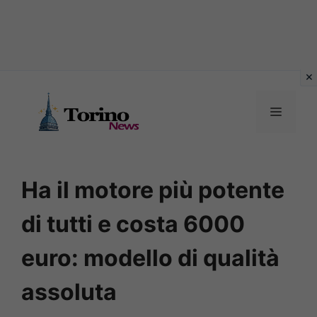
Vai
al
MENU
contenuto
Ha il motore più potente
di tutti e costa 6000
euro: modello di qualità
assoluta