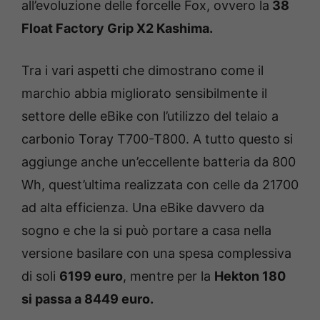
all’evoluzione delle forcelle Fox, ovvero la
38
Float Factory Grip X2 Kashima.
Tra i vari aspetti che dimostrano come il
marchio abbia migliorato sensibilmente il
settore delle eBike con l’utilizzo del telaio a
carbonio Toray T700-T800. A tutto questo si
aggiunge anche un’eccellente batteria da 800
Wh, quest’ultima realizzata con celle da 21700
ad alta efficienza. Una eBike davvero da
sogno e che la si può portare a casa nella
versione basilare con una spesa complessiva
di soli
6199 euro
, mentre per la
Hekton 180
si passa a 8449 euro.