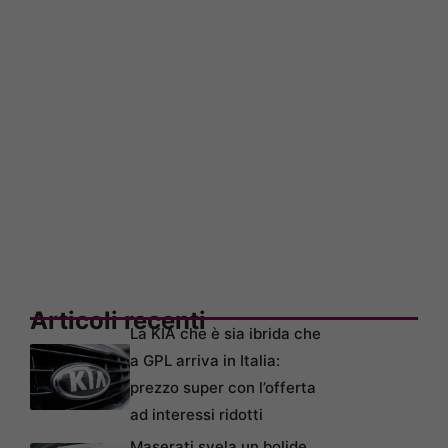
Articoli recenti
La KIA che è sia ibrida che
a GPL arriva in Italia:
prezzo super con l’offerta
ad interessi ridotti
Maserati svela un bolide