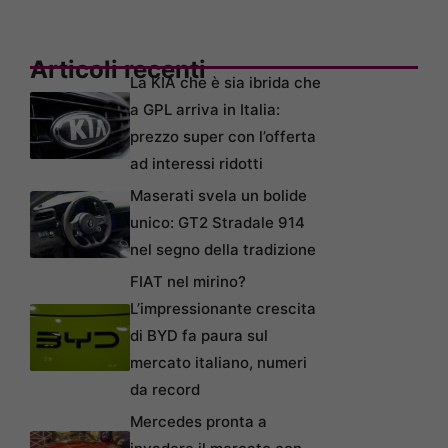
Articoli recenti
La KIA che è sia ibrida che
a GPL arriva in Italia:
prezzo super con l’offerta
ad interessi ridotti
Maserati svela un bolide
unico: GT2 Stradale 914
nel segno della tradizione
FIAT nel mirino?
L’impressionante crescita
di BYD fa paura sul
mercato italiano, numeri
da record
Mercedes pronta a