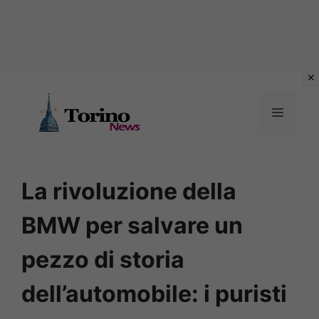
Vai
al
MENU
contenuto
La rivoluzione della
BMW per salvare un
pezzo di storia
dell’automobile: i puristi