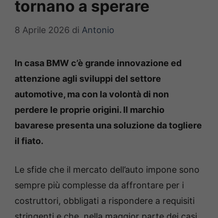
tornano a sperare
8 Aprile 2026
di
Antonio
In casa BMW c’è grande innovazione ed
attenzione agli sviluppi del settore
automotive, ma con la volontà di non
perdere le proprie origini. Il marchio
bavarese presenta una soluzione da togliere
il fiato.
Le sfide che il mercato dell’auto impone sono
sempre più complesse da affrontare per i
costruttori, obbligati a rispondere a requisiti
stringenti e che, nella maggior parte dei casi,