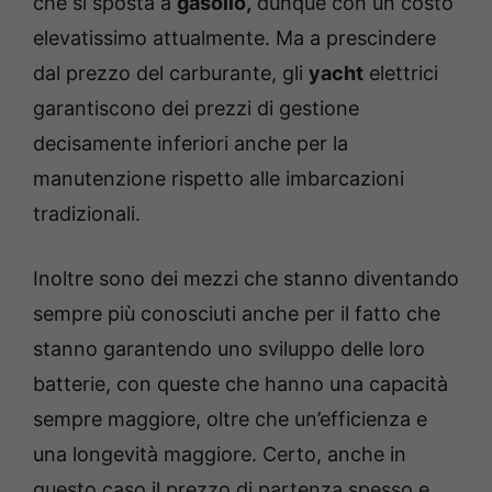
che si sposta a
gasolio,
dunque con un costo
elevatissimo attualmente. Ma a prescindere
dal prezzo del carburante, gli
yacht
elettrici
garantiscono dei prezzi di gestione
decisamente inferiori anche per la
manutenzione rispetto alle imbarcazioni
tradizionali.
Inoltre sono dei mezzi che stanno diventando
sempre più conosciuti anche per il fatto che
stanno garantendo uno sviluppo delle loro
batterie, con queste che hanno una capacità
sempre maggiore, oltre che un’efficienza e
una longevità maggiore. Certo, anche in
questo caso il prezzo di partenza spesso e