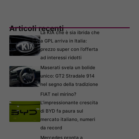
Articoli recenti
La KIA che è sia ibrida che
a GPL arriva in Italia:
prezzo super con l’offerta
ad interessi ridotti
Maserati svela un bolide
unico: GT2 Stradale 914
nel segno della tradizione
FIAT nel mirino?
L’impressionante crescita
di BYD fa paura sul
mercato italiano, numeri
da record
Mercedes pronta a