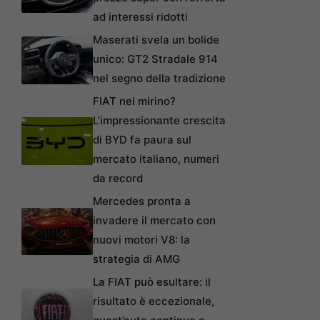
ad interessi ridotti
Maserati svela un bolide
unico: GT2 Stradale 914
nel segno della tradizione
FIAT nel mirino?
L’impressionante crescita
di BYD fa paura sul
mercato italiano, numeri
da record
Mercedes pronta a
invadere il mercato con
nuovi motori V8: la
strategia di AMG
La FIAT può esultare: il
risultato è eccezionale,