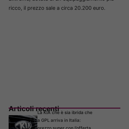
ricco, il prezzo sale a circa 20.200 euro.
Articoli recenti
La KIA che è sia ibrida che
a GPL arriva in Italia:
prezzo super con l’offerta