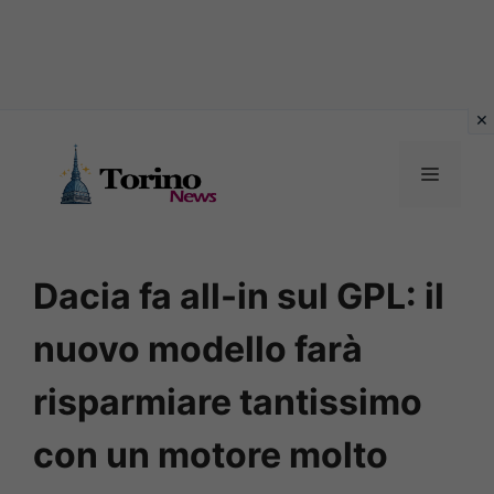
Vai
al
MENU
contenuto
Dacia fa all-in sul GPL: il
nuovo modello farà
risparmiare tantissimo
con un motore molto