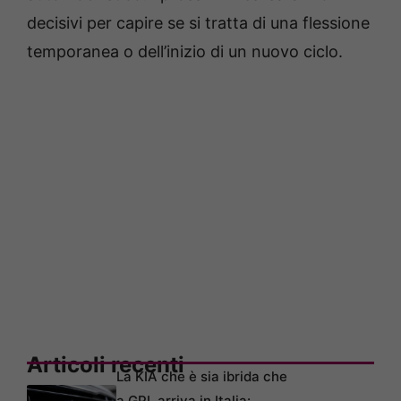
decisivi per capire se si tratta di una flessione
temporanea o dell’inizio di un nuovo ciclo.
Articoli recenti
La KIA che è sia ibrida che
a GPL arriva in Italia: