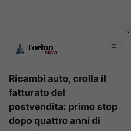
Vai
al
MENU
contenuto
Ricambi auto, crolla il
fatturato del
postvendita: primo stop
dopo quattro anni di