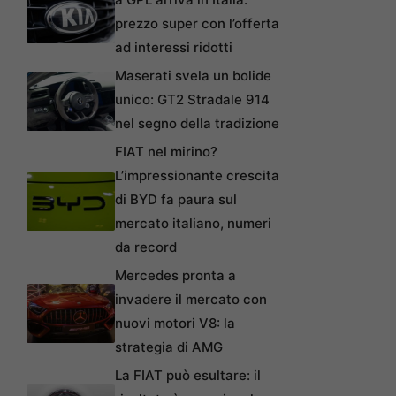
prezzo super con l’offerta
ad interessi ridotti
Maserati svela un bolide
unico: GT2 Stradale 914
nel segno della tradizione
FIAT nel mirino?
L’impressionante crescita
di BYD fa paura sul
mercato italiano, numeri
da record
Mercedes pronta a
invadere il mercato con
nuovi motori V8: la
strategia di AMG
La FIAT può esultare: il