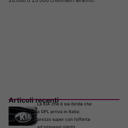
20.000 o 25.000 chilometri all’anno.
Articoli recenti
La KIA che è sia ibrida che
a GPL arriva in Italia:
prezzo super con l’offerta
ad interessi ridotti