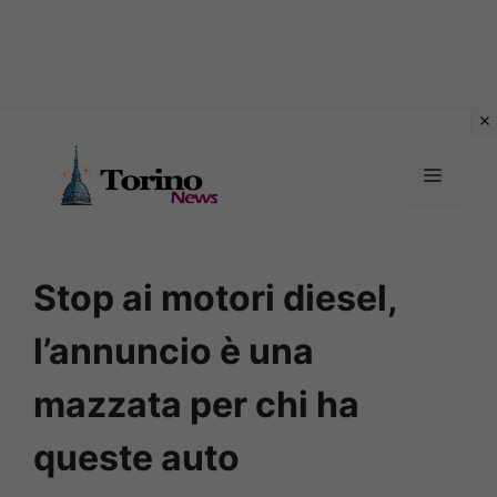
Vai
al
MENU
contenuto
Stop ai motori diesel,
l’annuncio è una
mazzata per chi ha
queste auto