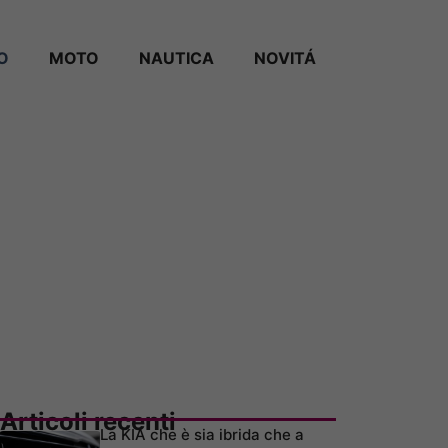
O
MOTO
NAUTICA
NOVITÁ
Articoli recenti
La KIA che è sia ibrida che a