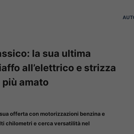
AUT
ssico: la sua ultima
ffo all’elettrico e strizza
e più amato
 sua offerta con motorizzazioni benzina e
ti chilometri e cerca versatilità nel