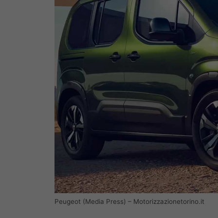
Peugeot (Media Press) – Motorizzazionetorino.it