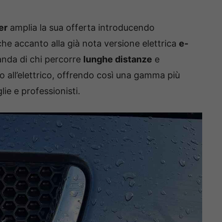
er
amplia la sua offerta introducendo
 accanto alla già nota versione elettrica
e-
anda di chi percorre
lunghe distanze
e
to all’elettrico, offrendo così una gamma più
lie e professionisti.