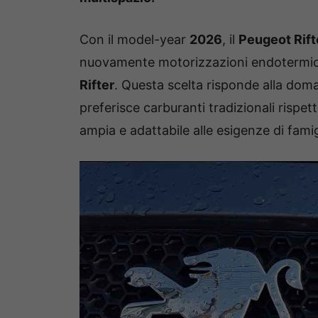
Con il model-year
2026
, il
Peugeot Rift
nuovamente motorizzazioni endotermiche
Rifter
. Questa scelta risponde alla dom
preferisce carburanti tradizionali rispet
ampia e adattabile alle esigenze di famig