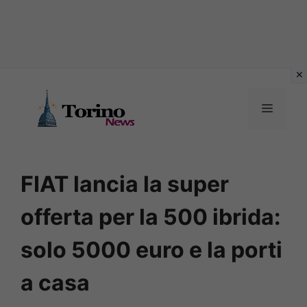
Vai
al
MENU
contenuto
FIAT lancia la super
offerta per la 500 ibrida:
solo 5000 euro e la porti
a casa