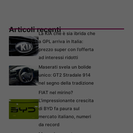
Articoli recenti
La KIA che è sia ibrida che
a GPL arriva in Italia:
prezzo super con l’offerta
ad interessi ridotti
Maserati svela un bolide
unico: GT2 Stradale 914
nel segno della tradizione
FIAT nel mirino?
L’impressionante crescita
di BYD fa paura sul
mercato italiano, numeri
da record