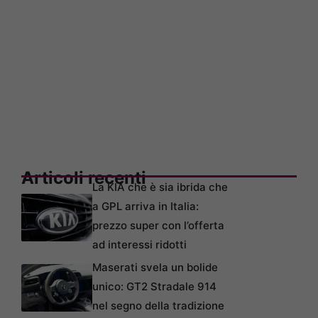
Articoli recenti
La KIA che è sia ibrida che
a GPL arriva in Italia:
prezzo super con l’offerta
ad interessi ridotti
Maserati svela un bolide
unico: GT2 Stradale 914
nel segno della tradizione