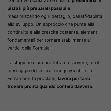
L’obiettivo dichiarato è chiaro:
presentarsi in
pista il più preparati possibile
,
massimizzando ogni dettaglio, dall’affidabilità
allo sviluppo. Un approccio che punta alla
continuità e alla crescita costante, elementi
fondamentali per tornare stabilmente ai
vertici della Formula 1.
La stagione è ancora tutta da scrivere, ma il
messaggio di Leclerc è inequivocabile: la
Ferrari non fa proclami,
lavora per farsi
trovare pronta quando conterà davvero
.