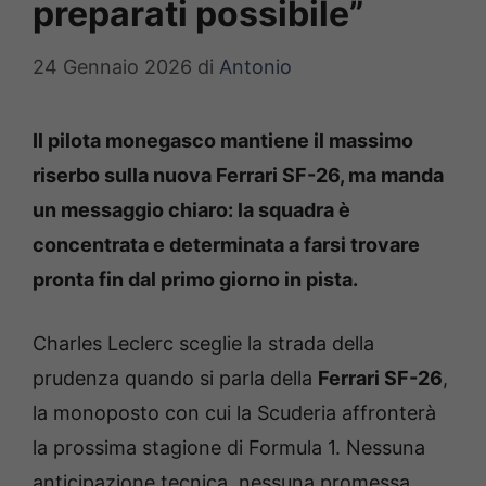
preparati possibile”
24 Gennaio 2026
di
Antonio
Il pilota monegasco mantiene il massimo
riserbo sulla nuova Ferrari SF-26, ma manda
un messaggio chiaro: la squadra è
concentrata e determinata a farsi trovare
pronta fin dal primo giorno in pista.
Charles Leclerc sceglie la strada della
prudenza quando si parla della
Ferrari SF-26
,
la monoposto con cui la Scuderia affronterà
la prossima stagione di Formula 1. Nessuna
anticipazione tecnica, nessuna promessa