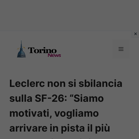
Vai
al
MENU
contenuto
Leclerc non si sbilancia
sulla SF-26: “Siamo
motivati, vogliamo
arrivare in pista il più