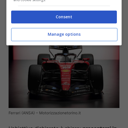
Maranello si respira
un clima di grande
concentrazione e determinazione
, con
Consent
l’intento di non lasciare nulla al caso.
Manage options
Ferrari (ANSA) – Motorizzazionetorino.it