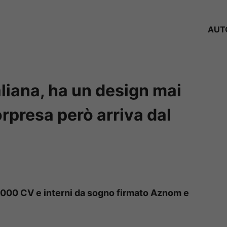
AUT
aliana, ha un design mai
orpresa però arriva dal
1.000 CV e interni da sogno firmato Aznom e