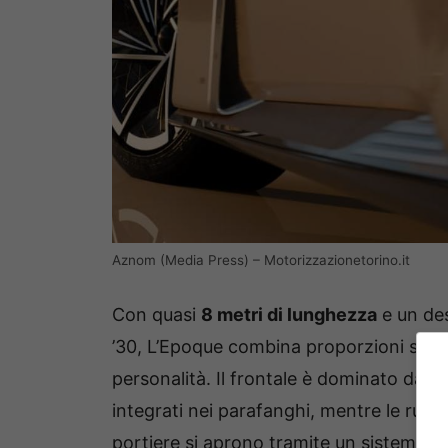
Aznom (Media Press) – Motorizzazionetorino.it
Con quasi
8 metri di lunghezza
e un des
’30, L’Epoque combina proporzioni sce
personalità. Il frontale è dominato da un
integrati nei parafanghi, mentre le ruot
portiere si aprono tramite un sistema i