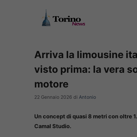
Vai
al
contenuto
Arriva la limousine it
visto prima: la vera s
motore
22 Gennaio 2026
di
Antonio
Un concept di quasi 8 metri con oltre 
Camal Studio.