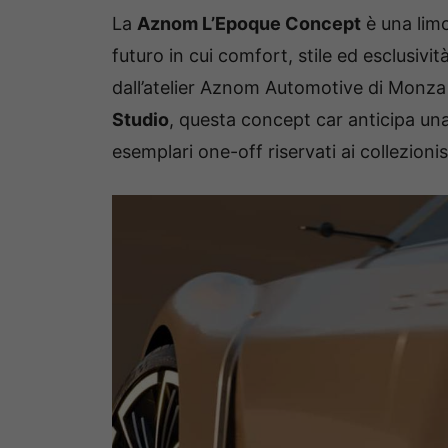
La
Aznom L’Epoque Concept
è una limo
futuro in cui comfort, stile ed esclusivi
dall’atelier Aznom Automotive di Monza 
Studio
, questa concept car anticipa una
esemplari one-off riservati ai collezionist