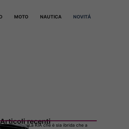
O
MOTO
NAUTICA
NOVITÁ
Articoli recenti
La KIA che è sia ibrida che a