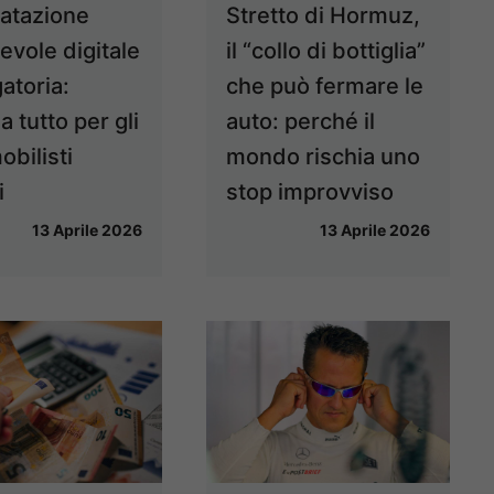
atazione
Stretto di Hormuz,
evole digitale
il “collo di bottiglia”
atoria:
che può fermare le
 tutto per gli
auto: perché il
obilisti
mondo rischia uno
i
stop improvviso
13 Aprile 2026
13 Aprile 2026