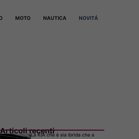
O
MOTO
NAUTICA
NOVITÁ
Articoli recenti
La KIA che è sia ibrida che a