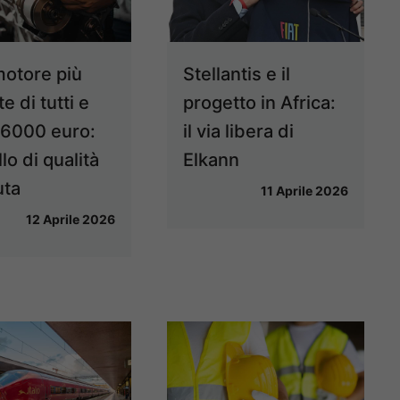
motore più
Stellantis e il
e di tutti e
progetto in Africa:
 6000 euro:
il via libera di
o di qualità
Elkann
uta
11 Aprile 2026
12 Aprile 2026