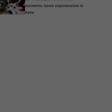
momento: boom esponenziale in
Italia