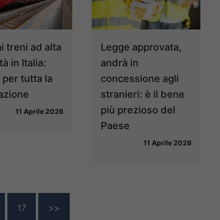
i treni ad alta
Legge approvata,
à in Italia:
andrà in
 per tutta la
concessione agli
azione
stranieri: è il bene
più prezioso del
11 Aprile 2026
Paese
11 Aprile 2026
17
>>