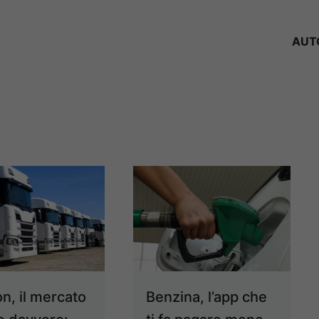
AUT
n, il mercato
Benzina, l’app che